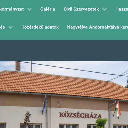
kormányzat
Galéria
Civil Szervezetek
Haszn
zés
Közérdekű adatok
Nagytálya-Andornaktálya ker