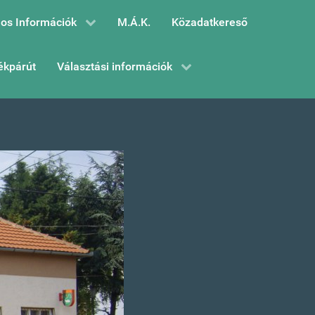
os Információk
M.Á.K.
Közadatkereső
ékpárút
Választási információk