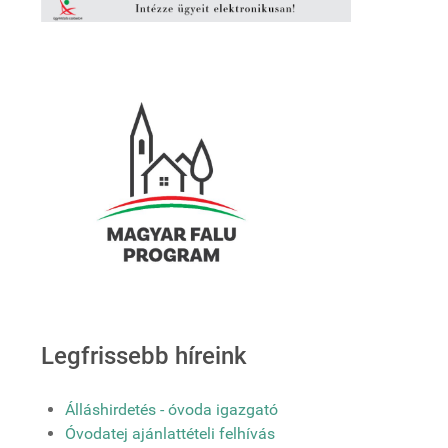
Legfrissebb híreink
Álláshirdetés - óvoda igazgató
Óvodatej ajánlattételi felhívás