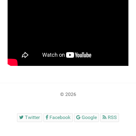
© 2026
Twitter
Facebook
Google
RSS