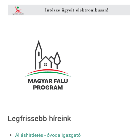
Legfrissebb híreink
Álláshirdetés - óvoda igazgató