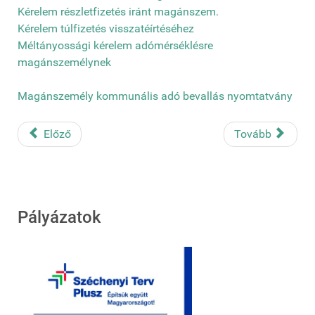
Kérelem részletfizetés iránt magánszem.
Kérelem túlfizetés visszatéírtéséhez
Méltányossági kérelem adómérséklésre
magánszemélynek
Magánszemély kommunális adó bevallás nyomtatvány
Előző
Tovább
Pályázatok