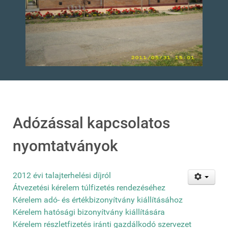
Adózással kapcsolatos
nyomtatványok
2012 évi talajterhelési díjról
Átvezetési kérelem túlfizetés rendezéséhez
Kérelem adó- és értékbizonyítvány kiállításához
Kérelem hatósági bizonyítvány kiállítására
Kérelem részletfizetés iránti gazdálkodó szervezet