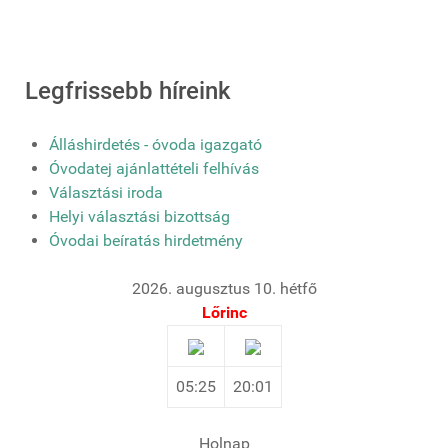
Legfrissebb híreink
Álláshirdetés - óvoda igazgató
Óvodatej ajánlattételi felhívás
Választási iroda
Helyi választási bizottság
Óvodai beíratás hirdetmény
2026. augusztus 10. hétfő
Lőrinc
05:25
20:01
Holnap