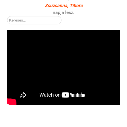
Zsuzsanna, Tiborc
napja lesz.
Kereső: