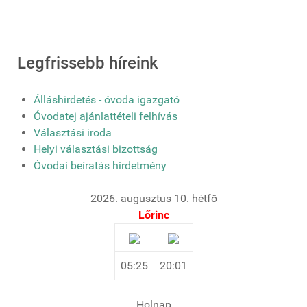
Legfrissebb híreink
Álláshirdetés - óvoda igazgató
Óvodatej ajánlattételi felhívás
Választási iroda
Helyi választási bizottság
Óvodai beíratás hirdetmény
2026. augusztus 10. hétfő
Lőrinc
05:25
20:01
Holnap