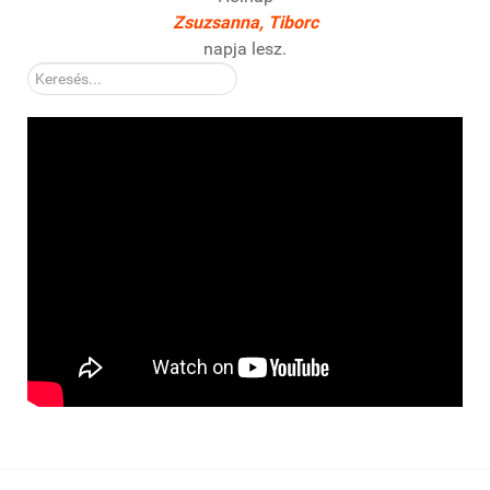
Zsuzsanna, Tiborc
napja lesz.
Kereső: