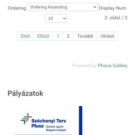
Ordering
Display Num
2. oldal / 2
Első
Előző
1
2
Tovább
Utolsó
Powered by
Phoca Gallery
Pályázatok