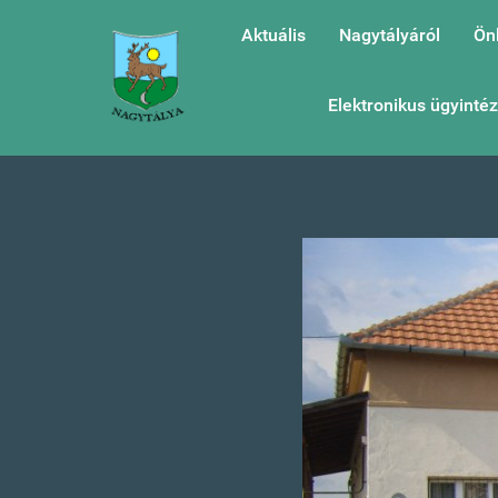
Aktuális
Nagytályáról
Ön
Elektronikus ügyinté