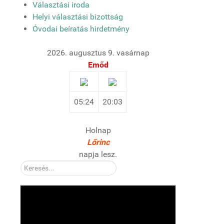
Választási iroda
Helyi választási bizottság
Óvodai beíratás hirdetmény
2026. augusztus 9. vasárnap
Emőd
05:24
20:03
Holnap
Lőrinc
napja lesz.
Kereső: