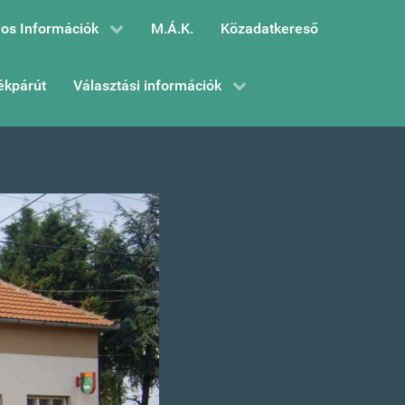
os Információk
M.Á.K.
Közadatkereső
ékpárút
Választási információk