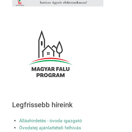
Legfrissebb híreink
Álláshirdetés - óvoda igazgató
Óvodatej ajánlattételi felhívás