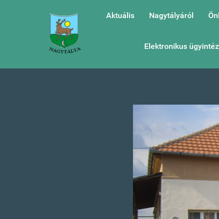
Aktuális
Nagytályáról
Ön
Elektronikus ügyinté