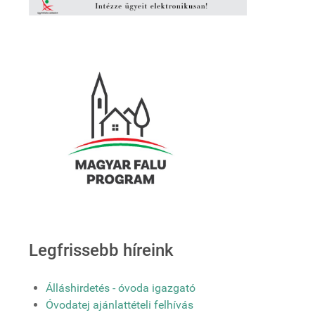
Legfrissebb híreink
Álláshirdetés - óvoda igazgató
Óvodatej ajánlattételi felhívás