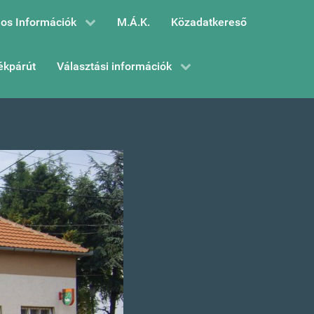
os Információk
M.Á.K.
Közadatkereső
ékpárút
Választási információk