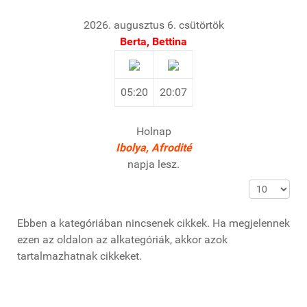
2026. augusztus 6. csütörtök
Berta, Bettina
05:20
20:07
Holnap
Ibolya, Afrodité
napja lesz.
Tételek #
Ebben a kategóriában nincsenek cikkek. Ha megjelennek
ezen az oldalon az alkategóriák, akkor azok
tartalmazhatnak cikkeket.