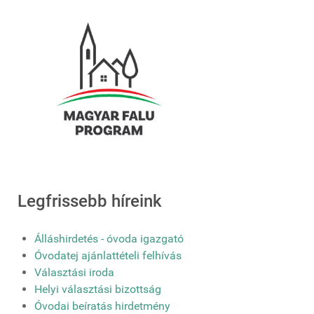
Legfrissebb híreink
Álláshirdetés - óvoda igazgató
Óvodatej ajánlattételi felhívás
Választási iroda
Helyi választási bizottság
Óvodai beíratás hirdetmény